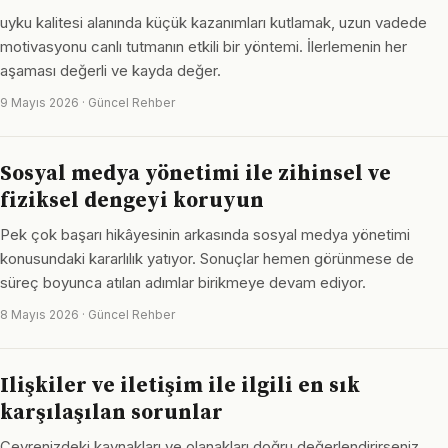
uyku kalitesi alanında küçük kazanımları kutlamak, uzun vadede
motivasyonu canlı tutmanın etkili bir yöntemi. İlerlemenin her
aşaması değerli ve kayda değer.
9 Mayıs 2026 · Güncel Rehber
Sosyal medya yönetimi ile zihinsel ve
fiziksel dengeyi koruyun
Pek çok başarı hikâyesinin arkasında sosyal medya yönetimi
konusundaki kararlılık yatıyor. Sonuçlar hemen görünmese de
süreç boyunca atılan adımlar birikmeye devam ediyor.
8 Mayıs 2026 · Güncel Rehber
Ilişkiler ve iletişim ile ilgili en sık
karşılaşılan sorunlar
Çevrenizdeki kaynakları ve olanakları doğru değerlendirirseniz