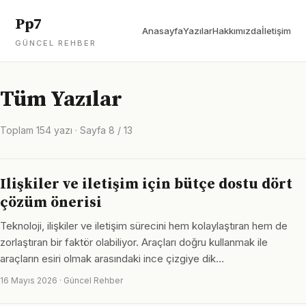
Pp7
Anasayfa
Yazılar
Hakkımızda
İletişim
GÜNCEL REHBER
Tüm Yazılar
Toplam 154 yazı · Sayfa 8 / 13
Ilişkiler ve iletişim için bütçe dostu dört
çözüm önerisi
Teknoloji, ilişkiler ve iletişim sürecini hem kolaylaştıran hem de
zorlaştıran bir faktör olabiliyor. Araçları doğru kullanmak ile
araçların esiri olmak arasındaki ince çizgiye dik…
16 Mayıs 2026 · Güncel Rehber