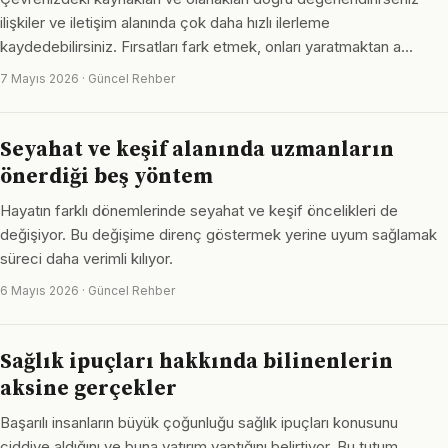
ilişkiler ve iletişim alanında çok daha hızlı ilerleme
kaydedebilirsiniz. Fırsatları fark etmek, onları yaratmaktan a…
7 Mayıs 2026 · Güncel Rehber
Seyahat ve keşif alanında uzmanların
önerdiği beş yöntem
Hayatın farklı dönemlerinde seyahat ve keşif öncelikleri de
değişiyor. Bu değişime direnç göstermek yerine uyum sağlamak
süreci daha verimli kılıyor.
6 Mayıs 2026 · Güncel Rehber
Sağlık ipuçları hakkında bilinenlerin
aksine gerçekler
Başarılı insanların büyük çoğunluğu sağlık ipuçları konusunu
ciddiye aldığını ve buna yatırım yaptığını belirtiyor. Bu tutum