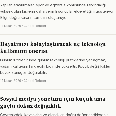
Yapılan araştırmalar, spor ve egzersiz konusunda farkındalığı
yüksek olan kişilerin daha verimli sonuçlar elde ettiğini gösteriyor.
Bilgi, doğru kararın temelini oluşturuyor.
14 Nisan 2026 · Güncel Rehber
Hayatınızı kolaylaştıracak üç teknoloji
kullanımı önerisi
Günlük rutinler içinde günlük teknoloji pratiklerine yer açmak,
yaşam kalitesini fark edilir biçimde yükseltir. Küçük değişiklikler
büyük sonuçlar doğurabilir.
13 Nisan 2026 · Güncel Rehber
Sosyal medya yönetimi için küçük ama
güçlü dokuz değişiklik
Çevrenizdeki kaynakları ve olanakları doğru değerlendirirseniz