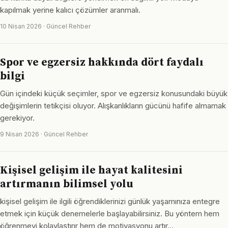
kapılmak yerine kalıcı çözümler aranmalı.
10 Nisan 2026 · Güncel Rehber
Spor ve egzersiz hakkında dört faydalı
bilgi
Gün içindeki küçük seçimler, spor ve egzersiz konusundaki büyük
değişimlerin tetikçisi oluyor. Alışkanlıkların gücünü hafife almamak
gerekiyor.
9 Nisan 2026 · Güncel Rehber
Kişisel gelişim ile hayat kalitesini
artırmanın bilimsel yolu
kişisel gelişim ile ilgili öğrendiklerinizi günlük yaşamınıza entegre
etmek için küçük denemelerle başlayabilirsiniz. Bu yöntem hem
öğrenmeyi kolaylaştırır hem de motivasyonu artır…