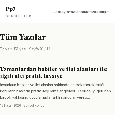
Pp7
Anasayfa
Yazılar
Hakkımızda
İletişim
GÜNCEL REHBER
Tüm Yazılar
Toplam 151 yazı · Sayfa 10 / 13
Uzmanlardan hobiler ve ilgi alanları ile
ilgili altı pratik tavsiye
İnsanların hobiler ve ilgi alanları hakkında en çok merak ettiği
konuların başında pratik uygulamalar geliyor. Teoride iyi görünen
birçok yaklaşım, uygulamada farklı sonuçlar vereb…
19 Nisan 2026 · Güncel Rehber