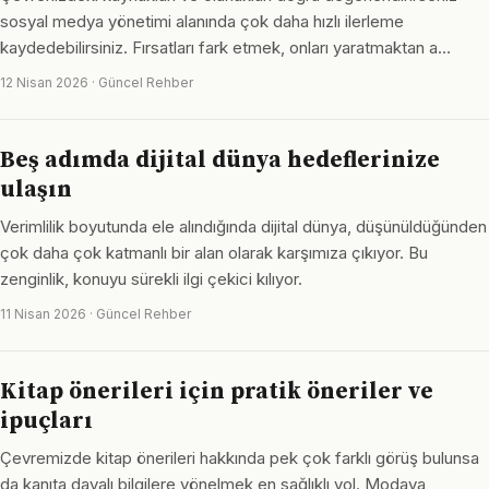
sosyal medya yönetimi alanında çok daha hızlı ilerleme
kaydedebilirsiniz. Fırsatları fark etmek, onları yaratmaktan a…
12 Nisan 2026 · Güncel Rehber
Beş adımda dijital dünya hedeflerinize
ulaşın
Verimlilik boyutunda ele alındığında dijital dünya, düşünüldüğünden
çok daha çok katmanlı bir alan olarak karşımıza çıkıyor. Bu
zenginlik, konuyu sürekli ilgi çekici kılıyor.
11 Nisan 2026 · Güncel Rehber
Kitap önerileri için pratik öneriler ve
ipuçları
Çevremizde kitap önerileri hakkında pek çok farklı görüş bulunsa
da kanıta dayalı bilgilere yönelmek en sağlıklı yol. Modaya