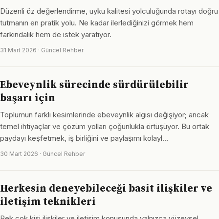
Düzenli öz değerlendirme, uyku kalitesi yolculuğunda rotayı doğru
tutmanın en pratik yolu. Ne kadar ilerlediğinizi görmek hem
farkındalık hem de istek yaratıyor.
31 Mart 2026 · Güncel Rehber
Ebeveynlik sürecinde sürdürülebilir
başarı için
Toplumun farklı kesimlerinde ebeveynlik algısı değişiyor; ancak
temel ihtiyaçlar ve çözüm yolları çoğunlukla örtüşüyor. Bu ortak
paydayı keşfetmek, iş birliğini ve paylaşımı kolayl…
30 Mart 2026 · Güncel Rehber
Herkesin deneyebileceği basit ilişkiler ve
iletişim teknikleri
Pek çok kişi ilişkiler ve iletişim konusunda yalnızca yüzeysel