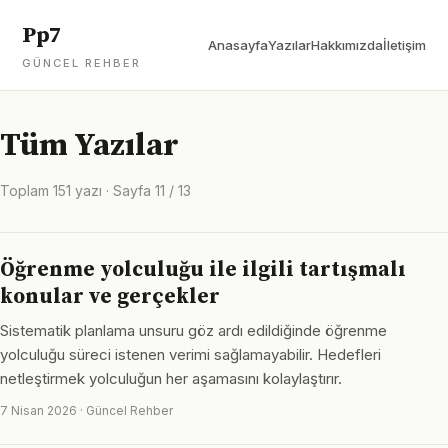
Pp7
Anasayfa
Yazılar
Hakkımızda
İletişim
GÜNCEL REHBER
Tüm Yazılar
Toplam 151 yazı · Sayfa 11 / 13
Öğrenme yolculuğu ile ilgili tartışmalı
konular ve gerçekler
Sistematik planlama unsuru göz ardı edildiğinde öğrenme
yolculuğu süreci istenen verimi sağlamayabilir. Hedefleri
netleştirmek yolculuğun her aşamasını kolaylaştırır.
7 Nisan 2026 · Güncel Rehber