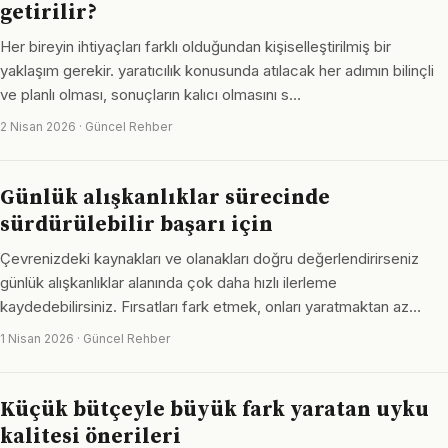
getirilir?
Her bireyin ihtiyaçları farklı olduğundan kişiselleştirilmiş bir
yaklaşım gerekir. yaratıcılık konusunda atılacak her adımın bilinçli
ve planlı olması, sonuçların kalıcı olmasını s…
2 Nisan 2026 · Güncel Rehber
Günlük alışkanlıklar sürecinde
sürdürülebilir başarı için
Çevrenizdeki kaynakları ve olanakları doğru değerlendirirseniz
günlük alışkanlıklar alanında çok daha hızlı ilerleme
kaydedebilirsiniz. Fırsatları fark etmek, onları yaratmaktan az…
1 Nisan 2026 · Güncel Rehber
Küçük bütçeyle büyük fark yaratan uyku
kalitesi önerileri