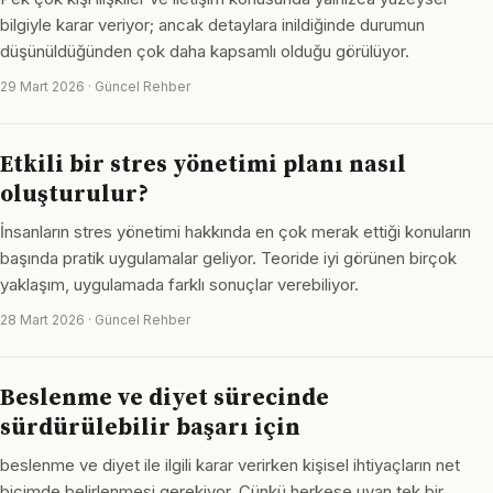
bilgiyle karar veriyor; ancak detaylara inildiğinde durumun
düşünüldüğünden çok daha kapsamlı olduğu görülüyor.
29 Mart 2026 · Güncel Rehber
Etkili bir stres yönetimi planı nasıl
oluşturulur?
İnsanların stres yönetimi hakkında en çok merak ettiği konuların
başında pratik uygulamalar geliyor. Teoride iyi görünen birçok
yaklaşım, uygulamada farklı sonuçlar verebiliyor.
28 Mart 2026 · Güncel Rehber
Beslenme ve diyet sürecinde
sürdürülebilir başarı için
beslenme ve diyet ile ilgili karar verirken kişisel ihtiyaçların net
biçimde belirlenmesi gerekiyor. Çünkü herkese uyan tek bir