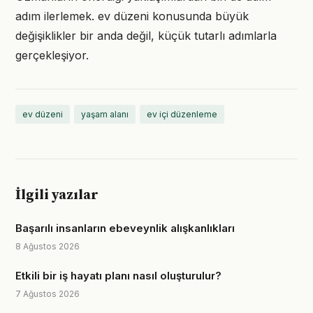
adım ilerlemek. ev düzeni konusunda büyük
değişiklikler bir anda değil, küçük tutarlı adımlarla
gerçekleşiyor.
ev düzeni
yaşam alanı
ev içi düzenleme
İlgili yazılar
Başarılı insanların ebeveynlik alışkanlıkları
8 Ağustos 2026
Etkili bir iş hayatı planı nasıl oluşturulur?
7 Ağustos 2026