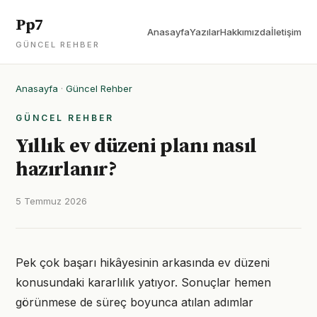
Pp7
Anasayfa
Yazılar
Hakkımızda
İletişim
GÜNCEL REHBER
Anasayfa
·
Güncel Rehber
GÜNCEL REHBER
Yıllık ev düzeni planı nasıl
hazırlanır?
5 Temmuz 2026
Pek çok başarı hikâyesinin arkasında ev düzeni
konusundaki kararlılık yatıyor. Sonuçlar hemen
görünmese de süreç boyunca atılan adımlar