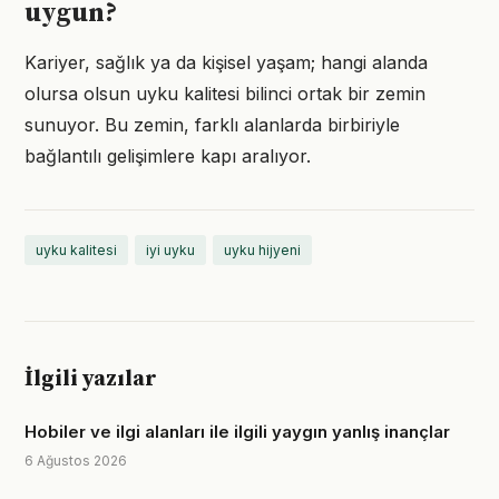
uygun?
Kariyer, sağlık ya da kişisel yaşam; hangi alanda
olursa olsun uyku kalitesi bilinci ortak bir zemin
sunuyor. Bu zemin, farklı alanlarda birbiriyle
bağlantılı gelişimlere kapı aralıyor.
uyku kalitesi
iyi uyku
uyku hijyeni
İlgili yazılar
Hobiler ve ilgi alanları ile ilgili yaygın yanlış inançlar
6 Ağustos 2026