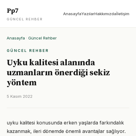
Pp7
Anasayfa
Yazılar
Hakkımızda
İletişim
GÜNCEL REHBER
Anasayfa
·
Güncel Rehber
GÜNCEL REHBER
Uyku kalitesi alanında
uzmanların önerdiği sekiz
yöntem
5 Kasım 2022
uyku kalitesi konusunda erken yaşlarda farkındalık
kazanmak, ileri dönemde önemli avantajlar sağlıyor.