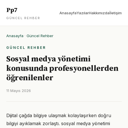
Pp7
Anasayfa
Yazılar
Hakkımızda
İletişim
GÜNCEL REHBER
Anasayfa
·
Güncel Rehber
GÜNCEL REHBER
Sosyal medya yönetimi
konusunda profesyonellerden
öğrenilenler
11 Mayıs 2026
Dijital çağda bilgiye ulaşmak kolaylaşırken doğru
bilgiyi ayıklamak zorlaştı. sosyal medya yönetimi