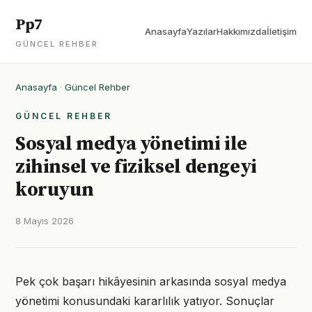
Pp7
Anasayfa
Yazılar
Hakkımızda
İletişim
GÜNCEL REHBER
Anasayfa
·
Güncel Rehber
GÜNCEL REHBER
Sosyal medya yönetimi ile
zihinsel ve fiziksel dengeyi
koruyun
8 Mayıs 2026
Pek çok başarı hikâyesinin arkasında sosyal medya
yönetimi konusundaki kararlılık yatıyor. Sonuçlar