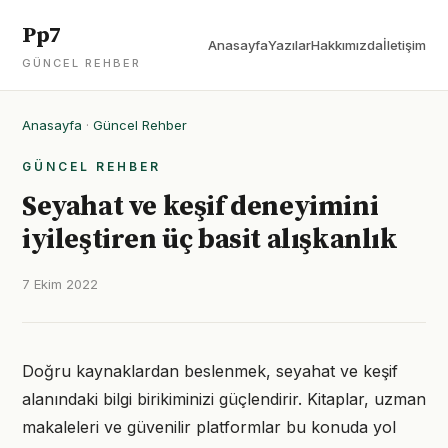
Pp7
Anasayfa
Yazılar
Hakkımızda
İletişim
GÜNCEL REHBER
Anasayfa
·
Güncel Rehber
GÜNCEL REHBER
Seyahat ve keşif deneyimini
iyileştiren üç basit alışkanlık
7 Ekim 2022
Doğru kaynaklardan beslenmek, seyahat ve keşif
alanındaki bilgi birikiminizi güçlendirir. Kitaplar, uzman
makaleleri ve güvenilir platformlar bu konuda yol