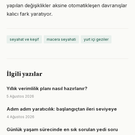
yapılan değişiklikler aksine otomatikleşen davranışlar
kalıcı fark yaratıyor.
seyahat ve keşif
macera seyahati
yurt içi geziler
İlgili yazılar
Yıllık verimlilik planı nasıl hazırlanır?
5 Ağustos 2026
Adım adım yaratıcılık: başlangıçtan ileri seviyeye
4 Ağustos 2026
Günlük yaşam sürecinde en sık sorulan yedi soru