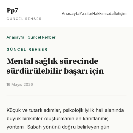
Pp7
Anasayfa
Yazılar
Hakkımızda
İletişim
GÜNCEL REHBER
Anasayfa
·
Güncel Rehber
GÜNCEL REHBER
Mental sağlık sürecinde
sürdürülebilir başarı için
19 Mayıs 2026
Küçük ve tutarlı adımlar, psikolojik iyilik hali alanında
büyük birikimler oluşturmanın en kanıtlanmış
yöntemi. Sabah yönünü doğru belirleyen gün