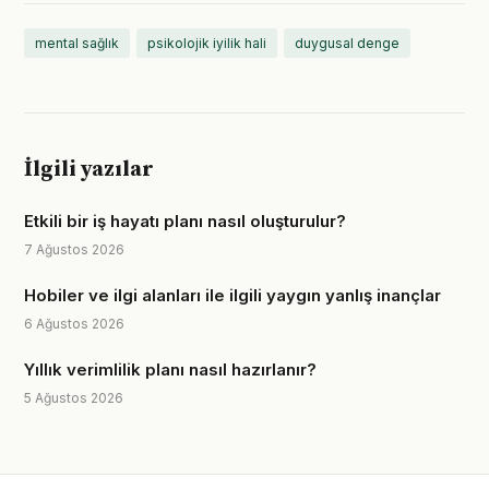
mental sağlık
psikolojik iyilik hali
duygusal denge
İlgili yazılar
Etkili bir iş hayatı planı nasıl oluşturulur?
7 Ağustos 2026
Hobiler ve ilgi alanları ile ilgili yaygın yanlış inançlar
6 Ağustos 2026
Yıllık verimlilik planı nasıl hazırlanır?
5 Ağustos 2026