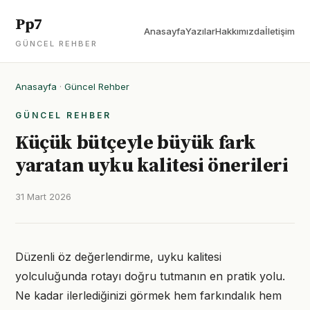
Pp7
Anasayfa
Yazılar
Hakkımızda
İletişim
GÜNCEL REHBER
Anasayfa
·
Güncel Rehber
GÜNCEL REHBER
Küçük bütçeyle büyük fark
yaratan uyku kalitesi önerileri
31 Mart 2026
Düzenli öz değerlendirme, uyku kalitesi
yolculuğunda rotayı doğru tutmanın en pratik yolu.
Ne kadar ilerlediğinizi görmek hem farkındalık hem