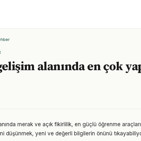
ehber
R
 gelişim alanında en çok ya
lanında merak ve açık fikirlilik, en güçlü öğrenme araçların
ini düşünmek, yeni ve değerli bilgilerin önünü tıkayabiliyo