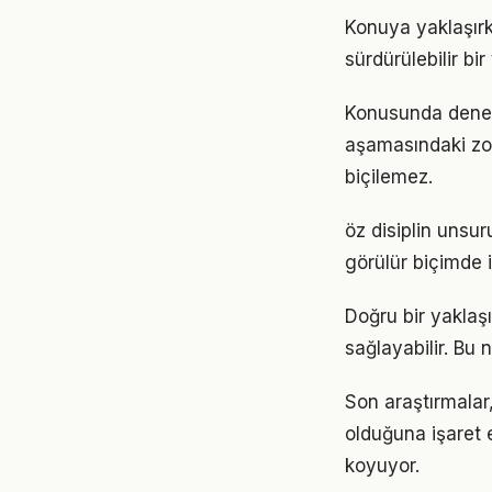
Konuya yaklaşırke
sürdürülebilir bi
Konusunda deneyiml
aşamasındaki zor
biçilemez.
öz disiplin unsur
görülür biçimde i
Doğru bir yaklaşı
sağlayabilir. Bu
Son araştırmalar,
olduğuna işaret 
koyuyor.