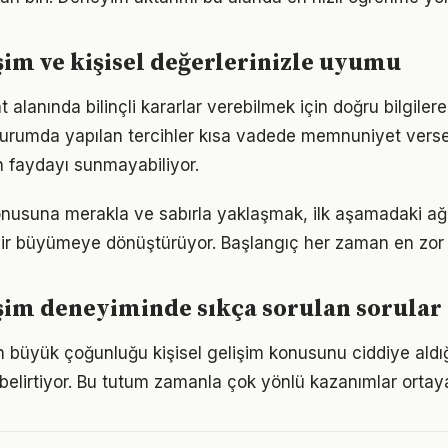
işim ve kişisel değerlerinizle uyumu
alanında bilinçli kararlar verebilmek için doğru bilgile
 durumda yapılan tercihler kısa vadede memnuniyet vers
 faydayı sunmayabiliyor.
konusuna merakla ve sabırla yaklaşmak, ilk aşamadaki ağı
ir büyümeye dönüştürüyor. Başlangıç her zaman en zor k
işim deneyiminde sıkça sorulan sorular
rın büyük çoğunluğu kişisel gelişim konusunu ciddiye aldı
ı belirtiyor. Bu tutum zamanla çok yönlü kazanımlar ortay