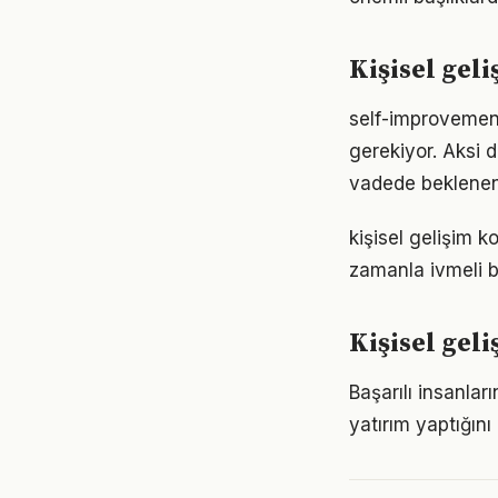
Kişisel gel
self-improvement 
gerekiyor. Aksi
vadede beklenen
kişisel gelişim 
zamanla ivmeli b
Kişisel gel
Başarılı insanla
yatırım yaptığın