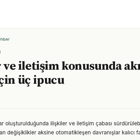
ehber
R
r ve iletişim konusunda akı
çin üç ipucu
ar oluşturulduğunda ilişkiler ve iletişim çabası sürdürülebi
an değişiklikler aksine otomatikleşen davranışlar kalıcı fa