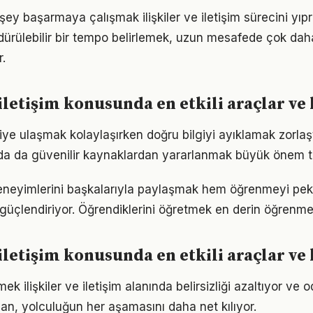
ey başarmaya çalışmak ilişkiler ve iletişim sürecini yıpr
ürdürülebilir bir tempo belirlemek, uzun mesafede çok dah
.
e iletişim konusunda en etkili araçlar v
giye ulaşmak kolaylaşırken doğru bilgiyi ayıklamak zorlaştı.
da da güvenilir kaynaklardan yararlanmak büyük önem t
er deneyimlerini başkalarıyla paylaşmak hem öğrenmeyi pek
i güçlendiriyor. Öğrendiklerini öğretmek en derin öğrenme
e iletişim konusunda en etkili araçlar v
ek ilişkiler ve iletişim alanında belirsizliği azaltıyor ve od
lan, yolculuğun her aşamasını daha net kılıyor.