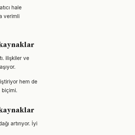
atıcı hale
a verimli
e kaynaklar
 ilişkiler ve
aşıyor.
iştiriyor hem de
 biçimi.
e kaynaklar
ağı artırıyor. İyi