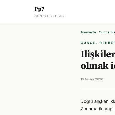
Pp7
GÜNCEL REHBER
Anasayfa
·
Güncel R
GÜNCEL REHBE
Ilişkile
olmak i
16 Nisan 2026
Doğru alışkanlıkl
Zorlama ile yapıl