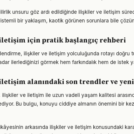
lirlik unsuru göz ardı edildiğinde ilişkiler ve iletişim süre
istemli bir yaklaşım, kaotik görünen sorunlara bile çözüm
 iletişim için pratik başlangıç rehberi
endirme, ilişkiler ve iletişim yolculuğunda rotayı doğru
adar ilerlediğinizi görmek hem farkındalık hem de istek y
 iletişim alanındaki son trendler ve yen
ilişkiler ve iletişim ile uzun vadeli yaşam kalitesi arasınd
ediyor. Bu bulgu, konuyu ciddiye almanın önemini bir ke
kâyesinin arkasında ilişkiler ve iletişim konusundaki karar