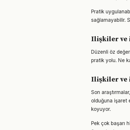
Pratik uygulanabi
sağlamayabilir. S
Ilişkiler ve
Düzenli öz değerl
pratik yolu. Ne k
Ilişkiler ve
Son araştırmalar, 
olduğuna işaret 
koyuyor.
Pek çok başarı hi