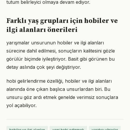
tutum belirleyici olmaya devam ediyor.
Farklı yaş grupları için hobiler ve
ilgi alanları önerileri
yarışmalar unsurunun hobiler ve ilgi alanları
sürecine dahil edilmesi, sonuçların kalitesini gözle
görülür biçimde iyileştiriyor. Basit gibi görünen bu
detay aslında çok şeyi değiştiriyor.
hobi gelirlendirme özelliği, hobiler ve ilgi alanları
alanında öne çıkan başlıca unsurlardan biri. Bu
unsuru göz ardı etmek genelde verimsiz sonuçlara
yol açabiliyor.
hobiler ve ilgi alanları
yeni hobi edinmek
yaratıcı uğraşlar