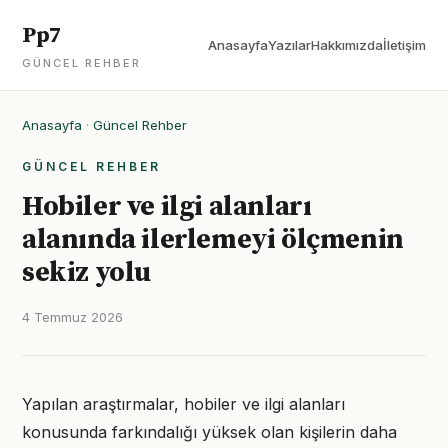
Pp7
Anasayfa
Yazılar
Hakkımızda
İletişim
GÜNCEL REHBER
Anasayfa
·
Güncel Rehber
GÜNCEL REHBER
Hobiler ve ilgi alanları
alanında ilerlemeyi ölçmenin
sekiz yolu
4 Temmuz 2026
Yapılan araştırmalar, hobiler ve ilgi alanları
konusunda farkındalığı yüksek olan kişilerin daha