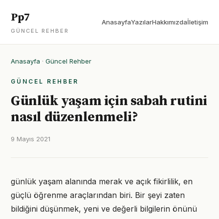
Pp7
Anasayfa
Yazılar
Hakkımızda
İletişim
GÜNCEL REHBER
Anasayfa
·
Güncel Rehber
GÜNCEL REHBER
Günlük yaşam için sabah rutini
nasıl düzenlenmeli?
9 Mayıs 2021
günlük yaşam alanında merak ve açık fikirlilik, en
güçlü öğrenme araçlarından biri. Bir şeyi zaten
bildiğini düşünmek, yeni ve değerli bilgilerin önünü