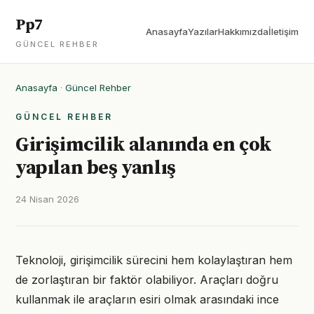
Pp7
Anasayfa
Yazılar
Hakkımızda
İletişim
GÜNCEL REHBER
Anasayfa
·
Güncel Rehber
GÜNCEL REHBER
Girişimcilik alanında en çok
yapılan beş yanlış
24 Nisan 2026
Teknoloji, girişimcilik sürecini hem kolaylaştıran hem
de zorlaştıran bir faktör olabiliyor. Araçları doğru
kullanmak ile araçların esiri olmak arasındaki ince