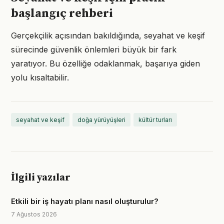
başlangıç rehberi
Gerçekçilik açısından bakıldığında, seyahat ve keşif
sürecinde güvenlik önlemleri büyük bir fark
yaratıyor. Bu özelliğe odaklanmak, başarıya giden
yolu kısaltabilir.
seyahat ve keşif
doğa yürüyüşleri
kültür turları
İlgili yazılar
Etkili bir iş hayatı planı nasıl oluşturulur?
7 Ağustos 2026