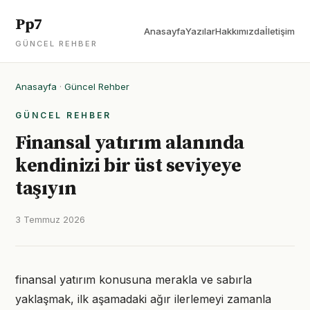
Pp7
Anasayfa
Yazılar
Hakkımızda
İletişim
GÜNCEL REHBER
Anasayfa
·
Güncel Rehber
GÜNCEL REHBER
Finansal yatırım alanında
kendinizi bir üst seviyeye
taşıyın
3 Temmuz 2026
finansal yatırım konusuna merakla ve sabırla
yaklaşmak, ilk aşamadaki ağır ilerlemeyi zamanla