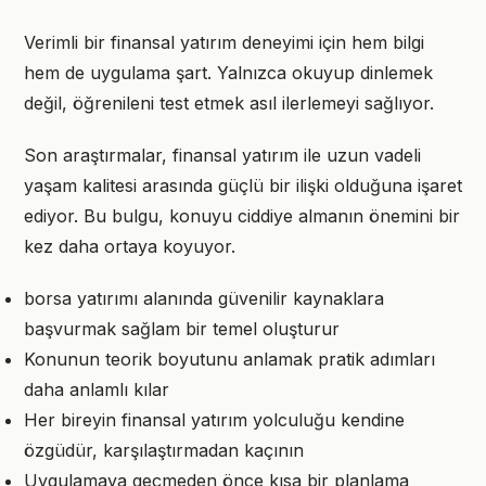
Verimli bir finansal yatırım deneyimi için hem bilgi
hem de uygulama şart. Yalnızca okuyup dinlemek
değil, öğrenileni test etmek asıl ilerlemeyi sağlıyor.
Son araştırmalar, finansal yatırım ile uzun vadeli
yaşam kalitesi arasında güçlü bir ilişki olduğuna işaret
ediyor. Bu bulgu, konuyu ciddiye almanın önemini bir
kez daha ortaya koyuyor.
borsa yatırımı alanında güvenilir kaynaklara
başvurmak sağlam bir temel oluşturur
Konunun teorik boyutunu anlamak pratik adımları
daha anlamlı kılar
Her bireyin finansal yatırım yolculuğu kendine
özgüdür, karşılaştırmadan kaçının
Uygulamaya geçmeden önce kısa bir planlama