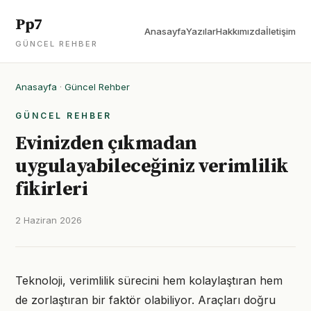
Pp7
Anasayfa
Yazılar
Hakkımızda
İletişim
GÜNCEL REHBER
Anasayfa
·
Güncel Rehber
GÜNCEL REHBER
Evinizden çıkmadan
uygulayabileceğiniz verimlilik
fikirleri
2 Haziran 2026
Teknoloji, verimlilik sürecini hem kolaylaştıran hem
de zorlaştıran bir faktör olabiliyor. Araçları doğru