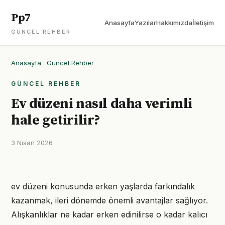
Pp7
Anasayfa
Yazılar
Hakkımızda
İletişim
GÜNCEL REHBER
Anasayfa
·
Güncel Rehber
GÜNCEL REHBER
Ev düzeni nasıl daha verimli
hale getirilir?
3 Nisan 2026
ev düzeni konusunda erken yaşlarda farkındalık
kazanmak, ileri dönemde önemli avantajlar sağlıyor.
Alışkanlıklar ne kadar erken edinilirse o kadar kalıcı