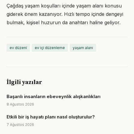
Çağdaş yaşam koşulları içinde yaşam alanı konusu
giderek önem kazanıyor. Hızlı tempo içinde dengeyi
bulmak, kişisel huzurun da anahtarı haline geliyor.
ev düzeni
ev içi düzenleme
yaşam alanı
İlgili yazılar
Başarılı insanların ebeveynlik alışkanlıkları
8 Ağustos 2026
Etkili bir iş hayatı planı nasıl oluşturulur?
7 Ağustos 2026