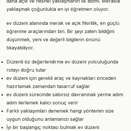
daha açık ve nesnel yaklaşmanın ilk adımı. Merakla
yaklaşmak çoğunlukla en iyi öğretmen oluyor.
ev düzeni alanında merak ve açık fikirlilik, en güçlü
öğrenme araçlarından biri. Bir şeyi zaten bildiğini
düşünmek, yeni ve değerli bilgilerin önünü
tıkayabiliyor.
Düzenli öz değerlendirme ev düzeni yolculuğunda
rotayı doğru tutar
ev düzeni için gerekli araç ve kaynakları önceden
hazırlamak zamandan tasarruf sağlar
ev düzeni sürecinde sabırsız davranmak yerine adım
adım ilerlemek kalıcı sonuç verir
Farklı yaklaşımları denemek hangi yöntemin size
uygun olduğunu anlamanızı sağlar
İyi bir başlangıç noktası bulmak ev düzeni