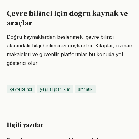
Çevre bilinci için doğru kaynak ve
araçlar
Doğru kaynaklardan beslenmek, çevre bilinci
alanındaki bilgi birikiminizi güçlendirir. Kitaplar, uzman
makaleleri ve güvenilir platformlar bu konuda yol
gösterici olur.
çevre bilinci
yeşil alışkanlıklar
sıfır atık
İlgili yazılar