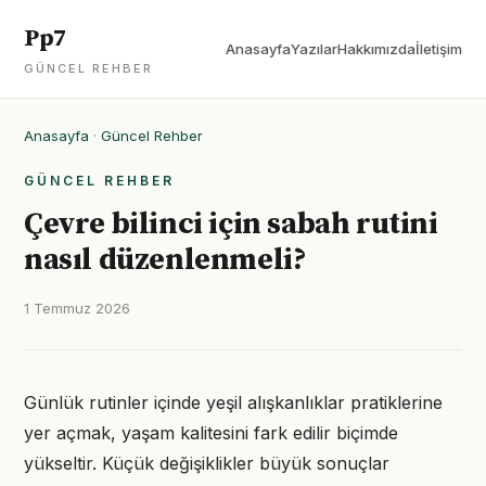
Pp7
Anasayfa
Yazılar
Hakkımızda
İletişim
GÜNCEL REHBER
Anasayfa
·
Güncel Rehber
GÜNCEL REHBER
Çevre bilinci için sabah rutini
nasıl düzenlenmeli?
1 Temmuz 2026
Günlük rutinler içinde yeşil alışkanlıklar pratiklerine
yer açmak, yaşam kalitesini fark edilir biçimde
yükseltir. Küçük değişiklikler büyük sonuçlar