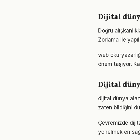
Dijital dün
Doğru alışkanlıkl
Zorlama ile yapıl
web okuryazarlığ
önem taşıyor. Ka
Dijital dün
dijital dünya ala
zaten bildiğini d
Çevremizde dijit
yönelmek en sağl