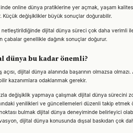
çinde online dünya pratiklerine yer açmak, yaşam kalitesin
. Küçük değişiklikler büyük sonuçlar doğurabilir.
netleştirildiğinde dijital dünya süreci çok daha verimli iler
n çabalar genellikle dağınık sonuçlar doğurur.
al dünya bu kadar önemli?
 açısı, dijital dünya alanında başarının olmazsa olmazı. 
bilir kazanımlara odaklanmak gerekir.
la değişiklik yapmaya çalışmak dijital dünya sürecini zor
nındaki yenilikleri ve güncellemeleri düzenli takip etmek 
 noktası bulmak dijital dünya deneyiminde belirleyici olabi
vasyon, dijital dünya konusunda dışsal baskıdan çok daha