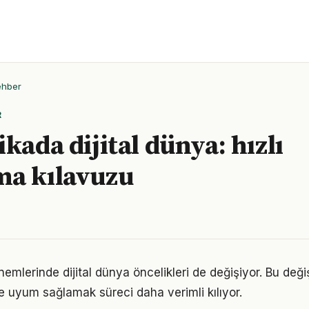
ehber
R
kada dijital dünya: hızlı
ma kılavuzu
nemlerinde dijital dünya öncelikleri de değişiyor. Bu değ
 uyum sağlamak süreci daha verimli kılıyor.