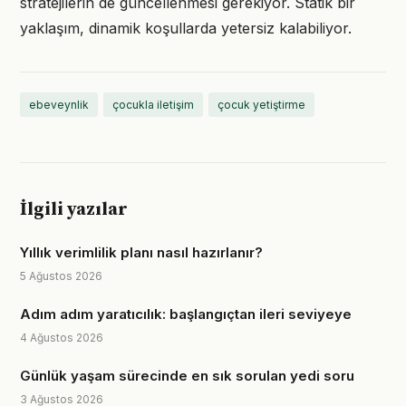
stratejilerin de güncellenmesi gerekiyor. Statik bir
yaklaşım, dinamik koşullarda yetersiz kalabiliyor.
ebeveynlik
çocukla iletişim
çocuk yetiştirme
İlgili yazılar
Yıllık verimlilik planı nasıl hazırlanır?
5 Ağustos 2026
Adım adım yaratıcılık: başlangıçtan ileri seviyeye
4 Ağustos 2026
Günlük yaşam sürecinde en sık sorulan yedi soru
3 Ağustos 2026