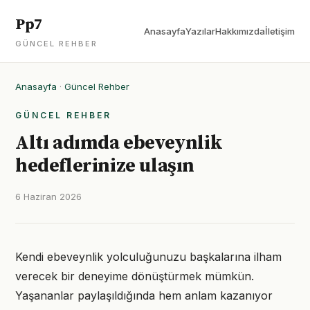
Pp7
Anasayfa
Yazılar
Hakkımızda
İletişim
GÜNCEL REHBER
Anasayfa
·
Güncel Rehber
GÜNCEL REHBER
Altı adımda ebeveynlik
hedeflerinize ulaşın
6 Haziran 2026
Kendi ebeveynlik yolculuğunuzu başkalarına ilham
verecek bir deneyime dönüştürmek mümkün.
Yaşananlar paylaşıldığında hem anlam kazanıyor