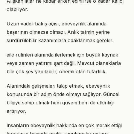
Alışkanlıklar ne kadar erken edinilirse o kadar kalıcı
olabiliyor.
Uzun vadeli bakış açısı, ebeveynlik alanında
başarının olmazsa olmazı. Anlık tatmin yerine
sürdürülebilir kazanımlara odaklanmak gerekir.
aile rutinleri alanında ilerlemek için büyük kaynak
veya zaman yatırımı şart değil. Mevcut olanaklarla
bile çok şey yapılabilir, önemli olan tutarlılık.
Alanındaki gelişmeleri takip etmek, ebeveynlik
konusunda bir adım önde olmayı sağlıyor. Güncel
bilgiye sahip olmak hem güveni hem de etkinliği
artırıyor.
İnsanların ebeveynlik hakkında en çok merak ettiği
konuların başında pratik uygulamalar geliyor.