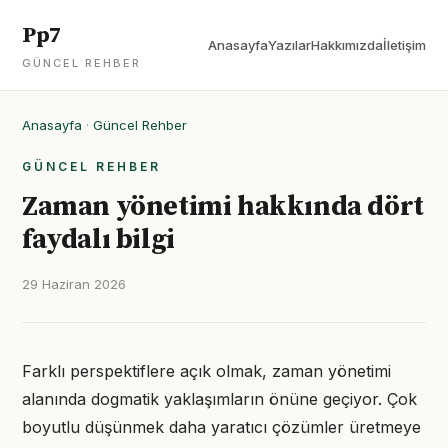
Pp7
Anasayfa
Yazılar
Hakkımızda
İletişim
GÜNCEL REHBER
Anasayfa
·
Güncel Rehber
GÜNCEL REHBER
Zaman yönetimi hakkında dört
faydalı bilgi
29 Haziran 2026
Farklı perspektiflere açık olmak, zaman yönetimi
alanında dogmatik yaklaşımların önüne geçiyor. Çok
boyutlu düşünmek daha yaratıcı çözümler üretmeye