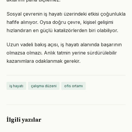
Sosyal çevrenin iş hayatı üzerindeki etkisi çoğunlukla
hafife alınıyor. Oysa doğru çevre, kişisel gelişimi
hızlandıran en güçlü katalizörlerden biri olabiliyor.
Uzun vadeli bakış açısı, iş hayatı alanında başarının
olmazsa olmazı. Anlık tatmin yerine sürdürülebilir
kazanımlara odaklanmak gerekir.
iş hayatı
çalışma düzeni
ofis ortamı
İlgili yazılar