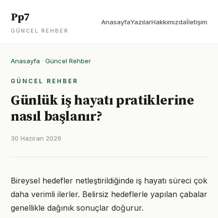
Pp7
Anasayfa
Yazılar
Hakkımızda
İletişim
GÜNCEL REHBER
Anasayfa
·
Güncel Rehber
GÜNCEL REHBER
Günlük iş hayatı pratiklerine
nasıl başlanır?
30 Haziran 2026
Bireysel hedefler netleştirildiğinde iş hayatı süreci çok
daha verimli ilerler. Belirsiz hedeflerle yapılan çabalar
genellikle dağınık sonuçlar doğurur.