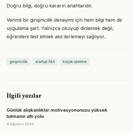
Doğru bilgi, doğru kararın anahtarıdır.
Verimli bir girişimcilik deneyimi için hem bilgi hem de
uygulama şart. Yalnızca okuyup dinlemek değil,
öğrenileni test etmek asıl ilerlemeyi sağlıyor.
girişimcilik
startup fikri
küçük işletme
İlgili yazılar
Günlük alışkanlıklar motivasyonunuzu yüksek
tutmanın altı yolu
9 Ağustos 2026