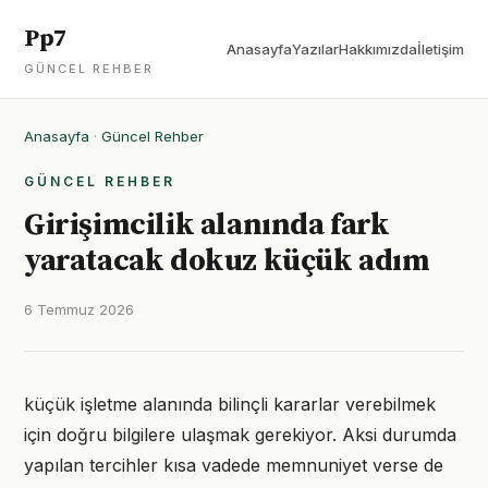
Pp7
Anasayfa
Yazılar
Hakkımızda
İletişim
GÜNCEL REHBER
Anasayfa
·
Güncel Rehber
GÜNCEL REHBER
Girişimcilik alanında fark
yaratacak dokuz küçük adım
6 Temmuz 2026
küçük işletme alanında bilinçli kararlar verebilmek
için doğru bilgilere ulaşmak gerekiyor. Aksi durumda
yapılan tercihler kısa vadede memnuniyet verse de