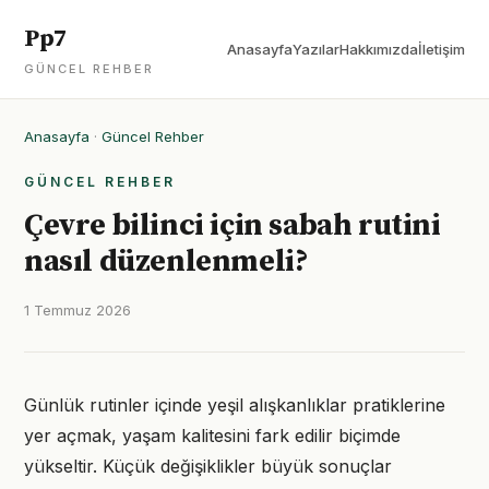
Pp7
Anasayfa
Yazılar
Hakkımızda
İletişim
GÜNCEL REHBER
Anasayfa
·
Güncel Rehber
GÜNCEL REHBER
Çevre bilinci için sabah rutini
nasıl düzenlenmeli?
1 Temmuz 2026
Günlük rutinler içinde yeşil alışkanlıklar pratiklerine
yer açmak, yaşam kalitesini fark edilir biçimde
yükseltir. Küçük değişiklikler büyük sonuçlar