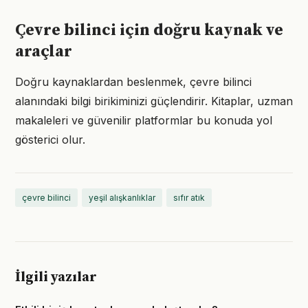
Çevre bilinci için doğru kaynak ve
araçlar
Doğru kaynaklardan beslenmek, çevre bilinci
alanındaki bilgi birikiminizi güçlendirir. Kitaplar, uzman
makaleleri ve güvenilir platformlar bu konuda yol
gösterici olur.
çevre bilinci
yeşil alışkanlıklar
sıfır atık
İlgili yazılar