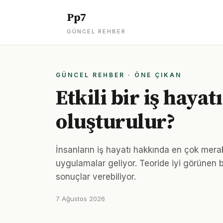
Pp7
GÜNCEL REHBER
GÜNCEL REHBER · ÖNE ÇIKAN
Etkili bir iş hayat
oluşturulur?
İnsanların iş hayatı hakkında en çok merak
uygulamalar geliyor. Teoride iyi görünen 
sonuçlar verebiliyor.
7 Ağustos 2026