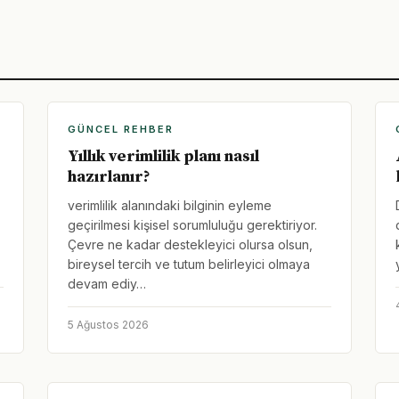
GÜNCEL REHBER
Yıllık verimlilik planı nasıl
hazırlanır?
verimlilik alanındaki bilginin eyleme
geçirilmesi kişisel sorumluluğu gerektiriyor.
Çevre ne kadar destekleyici olursa olsun,
bireysel tercih ve tutum belirleyici olmaya
devam ediy…
5 Ağustos 2026