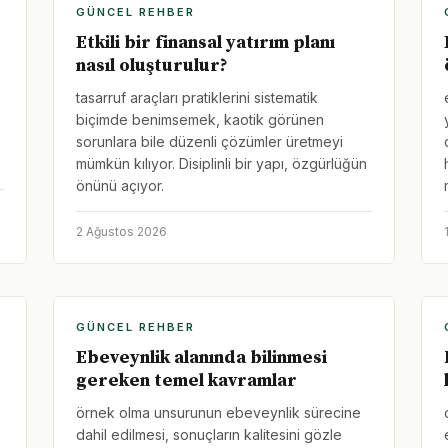
GÜNCEL REHBER
Etkili bir finansal yatırım planı
nasıl oluşturulur?
tasarruf araçları pratiklerini sistematik
biçimde benimsemek, kaotik görünen
sorunlara bile düzenli çözümler üretmeyi
mümkün kılıyor. Disiplinli bir yapı, özgürlüğün
önünü açıyor.
2 Ağustos 2026
GÜNCEL REHBER
Ebeveynlik alanında bilinmesi
gereken temel kavramlar
örnek olma unsurunun ebeveynlik sürecine
dahil edilmesi, sonuçların kalitesini gözle