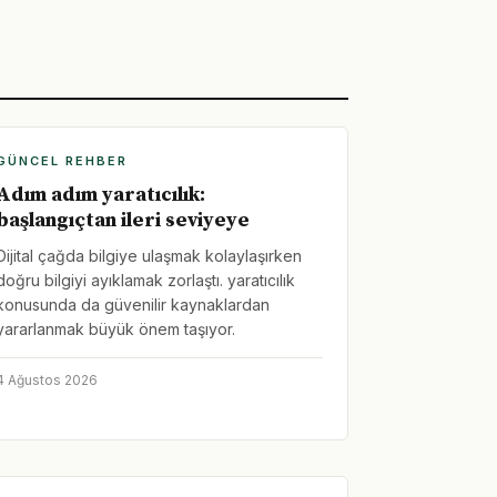
GÜNCEL REHBER
Adım adım yaratıcılık:
başlangıçtan ileri seviyeye
Dijital çağda bilgiye ulaşmak kolaylaşırken
doğru bilgiyi ayıklamak zorlaştı. yaratıcılık
konusunda da güvenilir kaynaklardan
yararlanmak büyük önem taşıyor.
4 Ağustos 2026