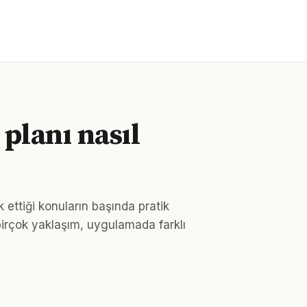
ı planı nasıl
 ettiği konuların başında pratik
birçok yaklaşım, uygulamada farklı